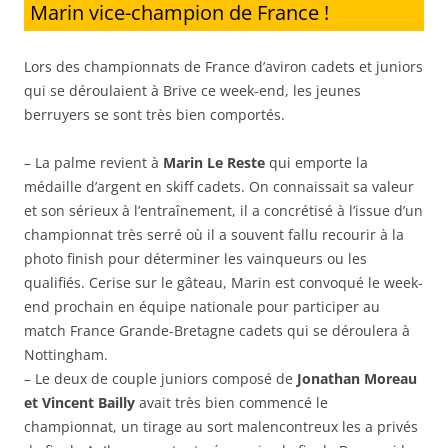
Marin vice-champion de France !
Lors des championnats de France d’aviron cadets et juniors
qui se déroulaient à Brive ce week-end, les jeunes
berruyers se sont très bien comportés.
– La palme revient à
Marin Le Reste
qui emporte la
médaille d’argent en skiff cadets. On connaissait sa valeur
et son sérieux à l’entraînement, il a concrétisé à l’issue d’un
championnat très serré où il a souvent fallu recourir à la
photo finish pour déterminer les vainqueurs ou les
qualifiés. Cerise sur le gâteau, Marin est convoqué le week-
end prochain en équipe nationale pour participer au
match France Grande-Bretagne cadets qui se déroulera à
Nottingham.
– Le deux de couple juniors composé de
Jonathan Moreau
et Vincent Bailly
avait très bien commencé le
championnat, un tirage au sort malencontreux les a privés