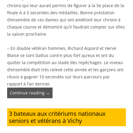
chrono qui leur aurait permis de figurer à la 5e place de la
finale A à 5 secondes des médailles. Bonne prestation
d’ensemble de ces dames qui ont amélioré leur chrono à
chaque course et démontré qu’il faudrait compter sur elles
la saison prochaine.
– En double vétéran hommes, Richard Aspord et Hervé
Blaise se sont battus contre plus fort qu’eux et ont du
quitter la compétition au stade des repêchages. Le niveau
d’ensemble était très relevé cette année et les garçons ont
réussi à gagner 10 secondes sur leurs parcours par
rapport à l’an dernier.
Continue reading
→
3 bateaux aux critériums nationaux
seniors et vétérans à Vichy