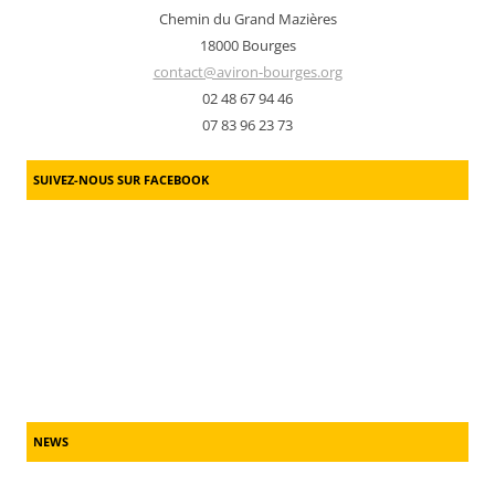
Chemin du Grand Mazières
18000 Bourges
contact@aviron-bourges.org
02 48 67 94 46
07 83 96 23 73
SUIVEZ-NOUS SUR FACEBOOK
NEWS