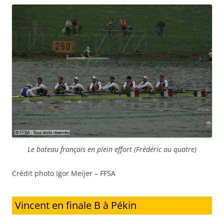
Le bateau français en plein effort (Frédéric au quatre)
Crédit photo Igor Meijer – FFSA
Vincent en finale B à Pékin