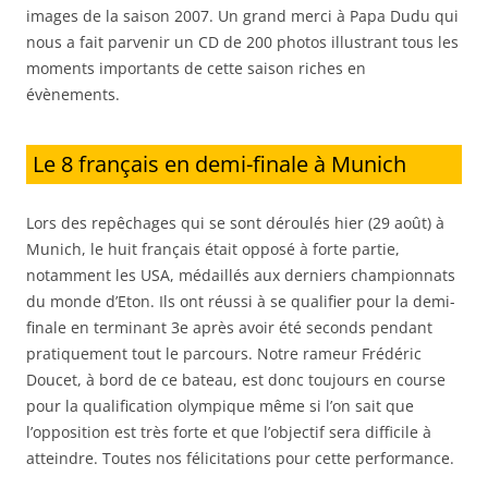
images de la saison 2007. Un grand merci à Papa Dudu qui
nous a fait parvenir un CD de 200 photos illustrant tous les
moments importants de cette saison riches en
évènements.
Le 8 français en demi-finale à Munich
Lors des repêchages qui se sont déroulés hier (29 août) à
Munich, le huit français était opposé à forte partie,
notamment les USA, médaillés aux derniers championnats
du monde d’Eton. Ils ont réussi à se qualifier pour la demi-
finale en terminant 3e après avoir été seconds pendant
pratiquement tout le parcours. Notre rameur Frédéric
Doucet, à bord de ce bateau, est donc toujours en course
pour la qualification olympique même si l’on sait que
l’opposition est très forte et que l’objectif sera difficile à
atteindre. Toutes nos félicitations pour cette performance.