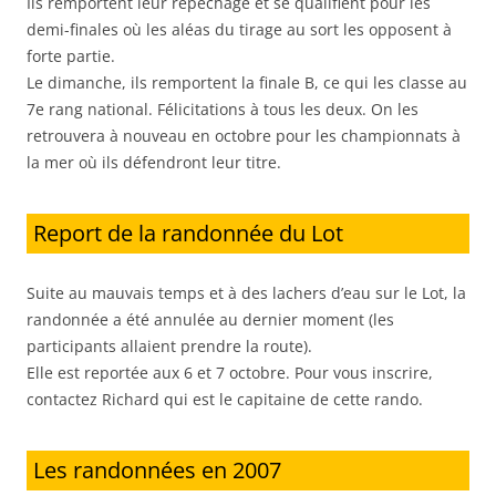
Ils remportent leur repêchage et se qualifient pour les
demi-finales où les aléas du tirage au sort les opposent à
forte partie.
Le dimanche, ils remportent la finale B, ce qui les classe au
7e rang national. Félicitations à tous les deux. On les
retrouvera à nouveau en octobre pour les championnats à
la mer où ils défendront leur titre.
Report de la randonnée du Lot
Suite au mauvais temps et à des lachers d’eau sur le Lot, la
randonnée a été annulée au dernier moment (les
participants allaient prendre la route).
Elle est reportée aux 6 et 7 octobre. Pour vous inscrire,
contactez Richard qui est le capitaine de cette rando.
Les randonnées en 2007