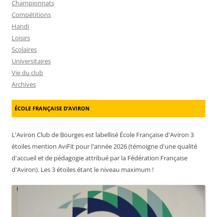
Championnats
Compétitions
Handi
Loisirs
Scolaires
Universitaires
Vie du club
Archives
ÉCOLE FRANÇAISE D’AVIRON
L'Aviron Club de Bourges est labellisé École Française d'Aviron 3
étoiles mention AviFit pour l'année 2026 (témoigne d'une qualité
d'accueil et de pédagogie attribué par la Fédération Française
d'Aviron). Les 3 étoiles étant le niveau maximum !