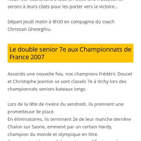
serons à leurs côtés pour les porter vers la victoire…
Départ jeudi matin à 8h30 en compagnie du coach
Christian Gheorghiu.
Le double senior 7e aux Championnats de
France 2007
Associés une nouvelle fois, nos champions Frédéric Doucet
et Christophe Jeanton se sont classés 7e à Vichy lors des
championnats seniors bateaux longs.
Lors de la tête de rivière du vendredi, ils prennent une
prometteuse 3e place.
En éliminatoires, ils terminent 2e de leur manche derrière
Chalon sur Saone, emmené par un certain Hardy,
champion du monde et olympique en titre.