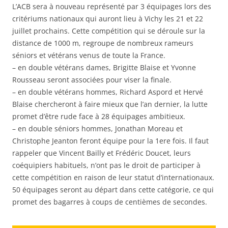
L’ACB sera à nouveau représenté par 3 équipages lors des
critériums nationaux qui auront lieu à Vichy les 21 et 22
juillet prochains. Cette compétition qui se déroule sur la
distance de 1000 m, regroupe de nombreux rameurs
séniors et vétérans venus de toute la France.
– en double vétérans dames, Brigitte Blaise et Yvonne
Rousseau seront associées pour viser la finale.
– en double vétérans hommes, Richard Aspord et Hervé
Blaise chercheront à faire mieux que l’an dernier, la lutte
promet d’être rude face à 28 équipages ambitieux.
– en double séniors hommes, Jonathan Moreau et
Christophe Jeanton feront équipe pour la 1ere fois. Il faut
rappeler que Vincent Bailly et Frédéric Doucet, leurs
coéquipiers habituels, n’ont pas le droit de participer à
cette compétition en raison de leur statut d’internationaux.
50 équipages seront au départ dans cette catégorie, ce qui
promet des bagarres à coups de centièmes de secondes.