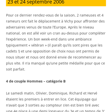
23 et 24 septembre 2006
Pour ce dernier rendez-vous de la saison, 2 rameuses et 4
rameurs ont fait le déplacement à Vichy pour affronter des
adversaires venus de toute l’Europe. Après le niveau
national, on est allé voir un cran au-dessus pour compléter
l’expérience. Un bon week-end dans une ambiance
typiquement « vétéran » (il paraît qu’ils sont pires que les
cadets !) et une opposition de choix nous ont permis de
nous situer et nous ont donné envie de recommencer au
plus vite. Il n’a manqué qu’une petite médaille pour que ce
soit parfait.
4 de couple Hommes – catégorie B
Le samedi matin, Olivier, Dominique, Richard et Hervé
étaient les premiers à entrer en lice. Cet équipage qui
n’avait que 3 sorties au compteur s’en est bien tiré avec
une 4e place à une demi longueur du 3e et un temps de 3′