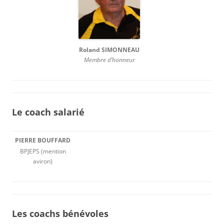
Roland SIMONNEAU
Membre d’honneur
Le coach salarié
PIERRE BOUFFARD
BPJEPS (mention
aviron)
Les coachs bénévoles