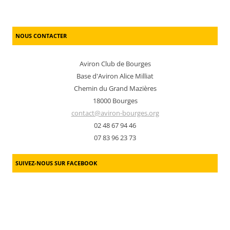
NOUS CONTACTER
Aviron Club de Bourges
Base d'Aviron Alice Milliat
Chemin du Grand Mazières
18000 Bourges
contact@aviron-bourges.org
02 48 67 94 46
07 83 96 23 73
SUIVEZ-NOUS SUR FACEBOOK