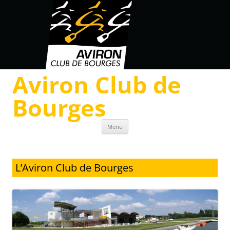
Aviron Club de
Bourges
Skip to content
Menu
L’Aviron Club de Bourges