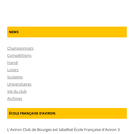
NEWS
Championnats
Compétitions
Handi
Loisirs
Scolaires
Universitaires
Vie du club
Archives
ÉCOLE FRANÇAISE D’AVIRON
L'Aviron Club de Bourges est labellisé École Française d'Aviron 3