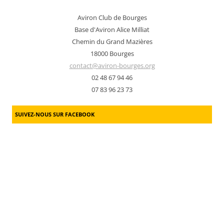
Aviron Club de Bourges
Base d'Aviron Alice Milliat
Chemin du Grand Mazières
18000 Bourges
contact@aviron-bourges.org
02 48 67 94 46
07 83 96 23 73
SUIVEZ-NOUS SUR FACEBOOK