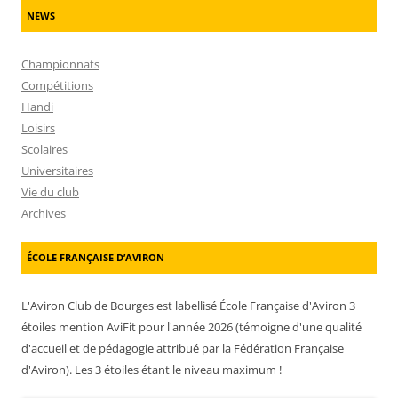
NEWS
Championnats
Compétitions
Handi
Loisirs
Scolaires
Universitaires
Vie du club
Archives
ÉCOLE FRANÇAISE D’AVIRON
L'Aviron Club de Bourges est labellisé École Française d'Aviron 3
étoiles mention AviFit pour l'année 2026 (témoigne d'une qualité
d'accueil et de pédagogie attribué par la Fédération Française
d'Aviron). Les 3 étoiles étant le niveau maximum !