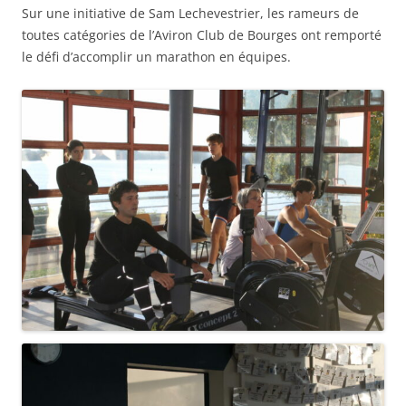
Sur une initiative de Sam Lechevestrier, les rameurs de
toutes catégories de l’Aviron Club de Bourges ont remporté
le défi d’accomplir un marathon en équipes.