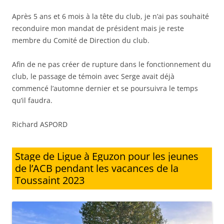
Après 5 ans et 6 mois à la tête du club, je n’ai pas souhaité
reconduire mon mandat de président mais je reste
membre du Comité de Direction du club.
Afin de ne pas créer de rupture dans le fonctionnement du
club, le passage de témoin avec Serge avait déjà
commencé l’automne dernier et se poursuivra le temps
qu’il faudra.
Richard ASPORD
Stage de Ligue à Eguzon pour les jeunes
de l’ACB pendant les vacances de la
Toussaint 2023