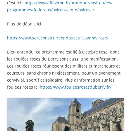
c’est ici :
https://www.ffaviron.fr/pratiquer-laviron/les-
programmes-federaux/aviron-sante/avirose/
Plus de détails ici :
https://www.sereconstruireendouceur.com/avirose/
Bien entendu, ce programme est lié à Octobre rose, dont
les Foulées roses du Berry sont aussi une manifestation.
Les Foulées roses réunissent des milliers et marcheurs et
coureurs, sans chrono ni classement, pour un évenement
convivial, sportif et solidaire. Plus d’information sur les
foulées roses ici
https://www.fouleesrosesduberry.fr/