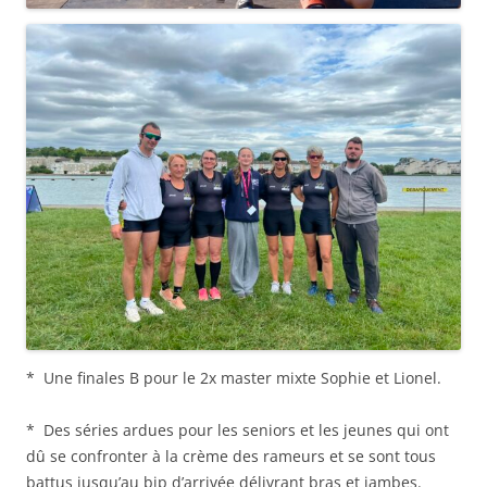
* Une finales B pour le 2x master mixte Sophie et Lionel.
* Des séries ardues pour les seniors et les jeunes qui ont
dû se confronter à la crème des rameurs et se sont tous
battus jusqu’au bip d’arrivée délivrant bras et jambes.