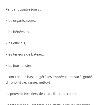
Pendant quatre jours :
• les organisateurs,
• les bénévoles,
• les officiels,
• les teneurs de bateaux,
• les journalistes
… ont tenu le bassin, géré les imprévus, rassuré, guidé,
chronométré, rangé, nettoyé.
Ils peuvent être fiers de ce qu’ils ont accompli.
La fête sur l’eau est terminée, mais le travail continue