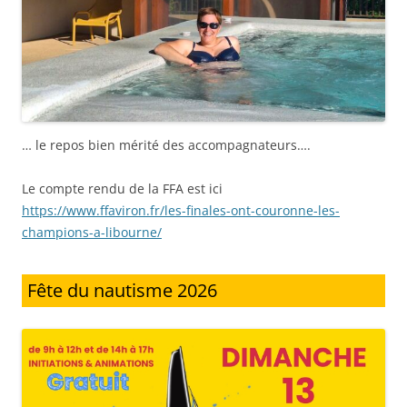
… le repos bien mérité des accompagnateurs….
Le compte rendu de la FFA est ici
https://www.ffaviron.fr/les-finales-ont-couronne-les-
champions-a-libourne/
Fête du nautisme 2026