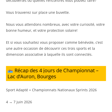
découvertes ou quelles rencontres vous pouvez faire?
Vous trouverez sur place une buvette.
Nous vous attendons nombreux, avec votre curiosité, votre
bonne humeur, et votre protection solaire!
Et si vous souhaitez vous proposer comme bénévole, c’est
une autre occasion de découvrir ces trois sports et la
dimension associative à laquelle ils sont connectés.
Récap des 4 jours de Championnat –
Lac d’Auron, Bourges
Sport Adapté + Championnats Nationaux Sprints 2026
4 → 7 juin 2026