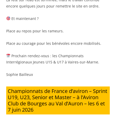
encore quelques jours pour remettre le site en ordre.
Et maintenant ?
Place au repos pour les rameurs.
Place au courage pour les bénévoles encore mobilisés.
Prochain rendez‑vous : les Championnats
Interrégionaux Jeunes U15 & U17 à Vaires‑sur‑Marne.
Sophie Bailleux
Championnats de France d’aviron – Sprint
U19, U23, Senior et Master – à l’Aviron
Club de Bourges au Val d’Auron – les 6 et
7 juin 2026