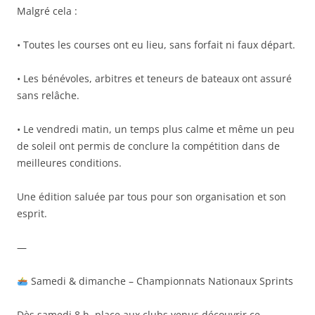
Malgré cela :
• Toutes les courses ont eu lieu, sans forfait ni faux départ.
• Les bénévoles, arbitres et teneurs de bateaux ont assuré
sans relâche.
• Le vendredi matin, un temps plus calme et même un peu
de soleil ont permis de conclure la compétition dans de
meilleures conditions.
Une édition saluée par tous pour son organisation et son
esprit.
—
Samedi & dimanche – Championnats Nationaux Sprints
Dès samedi 8 h, place aux clubs venus découvrir ce