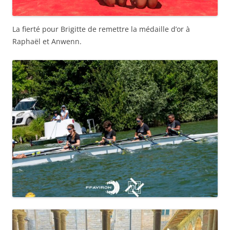
La fierté pour Brigitte de remettre la médaille d’or à
Raphaël et Anwenn.