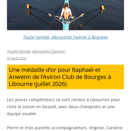
Toute l’année, découvrez l’aviron à Bourges
Toute l’année, découvrez l’aviron !
27 août 2016
Une médaille d’or pour Raphaël et
Anwenn de l’Aviron Club de Bourges à
Libourne (juillet 2026)
Les jeunes compétiteurs se sont rendus à Libournes pour
clore la saison en beauté, avec deux champions et une
équipe soudée.
Pierre er trois parents accompagnateurs, Virginie, Caroline