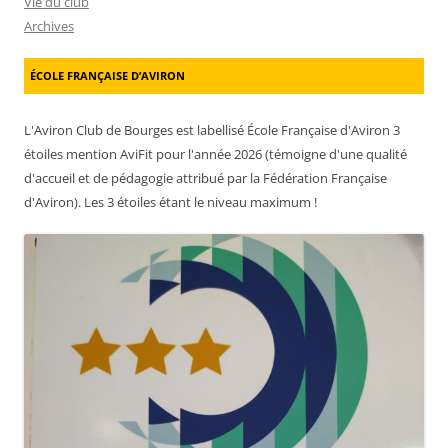
Vie du club
Archives
ÉCOLE FRANÇAISE D’AVIRON
L'Aviron Club de Bourges est labellisé École Française d'Aviron 3
étoiles mention AviFit pour l'année 2026 (témoigne d'une qualité
d'accueil et de pédagogie attribué par la Fédération Française
d'Aviron). Les 3 étoiles étant le niveau maximum !