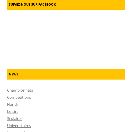
SUIVEZ-NOUS SUR FACEBOOK
NEWS
Championnats
Compétitions
Handi
Loisirs
Scolaires
Universitaires