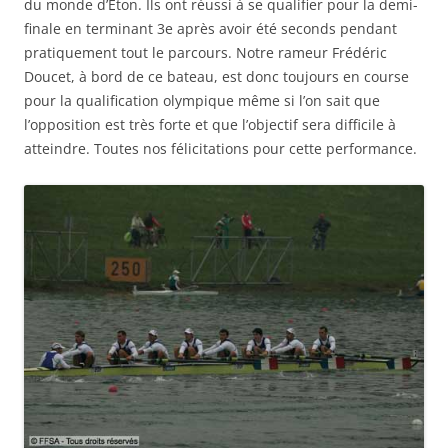
du monde d’Eton. Ils ont réussi à se qualifier pour la demi-
finale en terminant 3e après avoir été seconds pendant
pratiquement tout le parcours. Notre rameur Frédéric
Doucet, à bord de ce bateau, est donc toujours en course
pour la qualification olympique même si l’on sait que
l’opposition est très forte et que l’objectif sera difficile à
atteindre. Toutes nos félicitations pour cette performance.