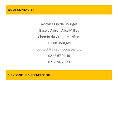
NOUS CONTACTER
Aviron Club de Bourges
Base d'Aviron Alice Milliat
Chemin du Grand Mazières
18000 Bourges
contact@aviron-bourges.org
02 48 67 94 46
07 83 96 23 73
SUIVEZ-NOUS SUR FACEBOOK