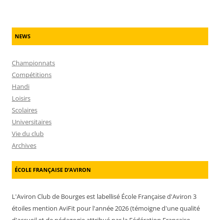
NEWS
Championnats
Compétitions
Handi
Loisirs
Scolaires
Universitaires
Vie du club
Archives
ÉCOLE FRANÇAISE D’AVIRON
L'Aviron Club de Bourges est labellisé École Française d'Aviron 3
étoiles mention AviFit pour l'année 2026 (témoigne d'une qualité