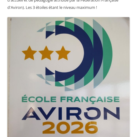
d'accueil et de pédagogie attribué par la Fédération Française
d'Aviron). Les 3 étoiles étant le niveau maximum !