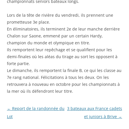
championnats seniors bateaux longs.
Lors de la tête de rivière du vendredi, ils prennent une
prometteuse 3e place.
En éliminatoires, ils terminent 2e de leur manche derrière
Chalon sur Saone, emmené par un certain Hardy,
champion du monde et olympique en titre.
Ils remportent leur repêchage et se qualifient pour les
demi-finales où les aléas du tirage au sort les opposent à
forte partie.
Le dimanche, ils remportent la finale B, ce qui les classe au
7e rang national. Félicitations à tous les deux. On les
retrouvera à nouveau en octobre pour les championnats à
la mer où ils défendront leur titre.
Post navigation
←
Report de la randonnée du
3 bateaux aux France cadets
Lot
et juniors à Brive
→