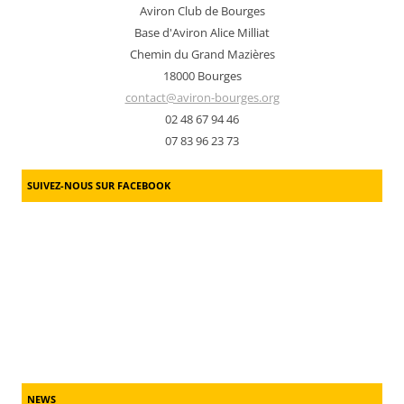
Aviron Club de Bourges
Base d'Aviron Alice Milliat
Chemin du Grand Mazières
18000 Bourges
contact@aviron-bourges.org
02 48 67 94 46
07 83 96 23 73
SUIVEZ-NOUS SUR FACEBOOK
NEWS