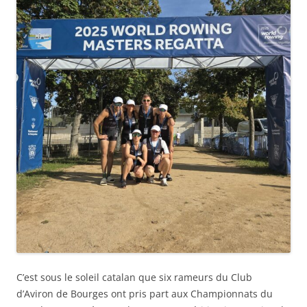
C’est sous le soleil catalan que six rameurs du Club
d’Aviron de Bourges ont pris part aux Championnats du