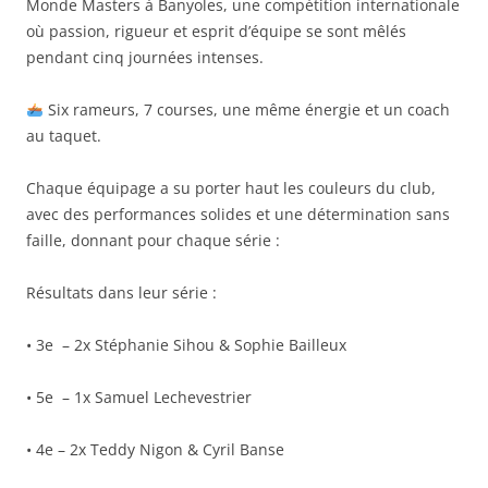
Monde Masters à Banyoles, une compétition internationale
où passion, rigueur et esprit d’équipe se sont mêlés
pendant cinq journées intenses.
Six rameurs, 7 courses, une même énergie et un coach
au taquet.
Chaque équipage a su porter haut les couleurs du club,
avec des performances solides et une détermination sans
faille, donnant pour chaque série :
Résultats dans leur série :
• 3e – 2x Stéphanie Sihou & Sophie Bailleux
• 5e – 1x Samuel Lechevestrier
• 4e – 2x Teddy Nigon & Cyril Banse