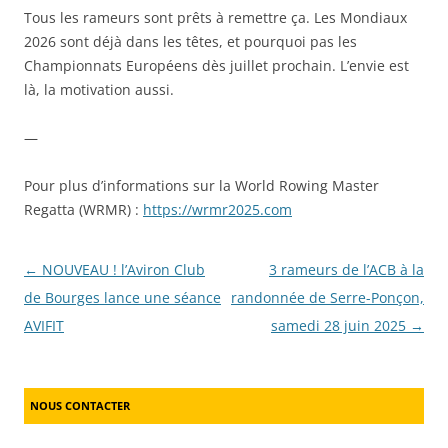
Tous les rameurs sont prêts à remettre ça. Les Mondiaux
2026 sont déjà dans les têtes, et pourquoi pas les
Championnats Européens dès juillet prochain. L’envie est
là, la motivation aussi.
—
Pour plus d’informations sur la World Rowing Master
Regatta (WRMR) :
https://wrmr2025.com
Post navigation
←
NOUVEAU ! l’Aviron Club
3 rameurs de l’ACB à la
de Bourges lance une séance
randonnée de Serre-Ponçon,
AVIFIT
samedi 28 juin 2025
→
NOUS CONTACTER