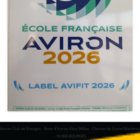
Aviron Club de Bourges - Base d'Aviron Alice Milliat - Chemin du Grand Mazières
- 18 000 BOURGES