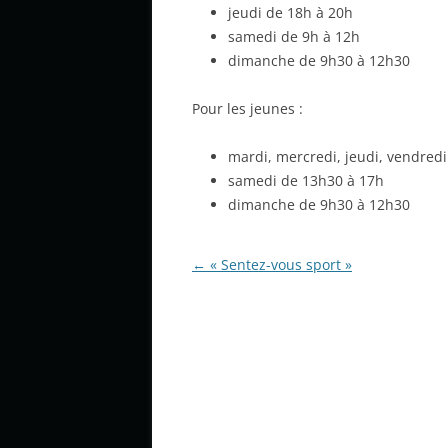
jeudi de 18h à 20h
samedi de 9h à 12h
dimanche de 9h30 à 12h30
Pour les jeunes :
mardi, mercredi, jeudi, vendred
samedi de 13h30 à 17h
dimanche de 9h30 à 12h30
Post navigation
←
« Sentez-vous sport »