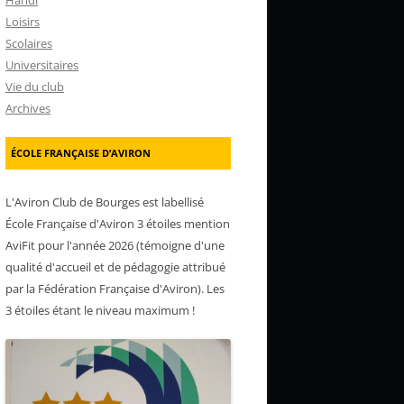
Handi
Loisirs
Scolaires
Universitaires
Vie du club
Archives
ÉCOLE FRANÇAISE D’AVIRON
L'Aviron Club de Bourges est labellisé
École Française d'Aviron 3 étoiles mention
AviFit pour l'année 2026 (témoigne d'une
qualité d'accueil et de pédagogie attribué
par la Fédération Française d'Aviron). Les
3 étoiles étant le niveau maximum !