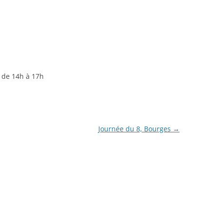
i de 14h à 17h
Journée du 8, Bourges
→