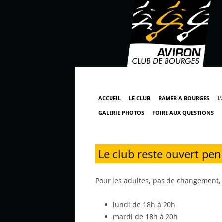
ACCUEIL
LE CLUB
RAMER A BOURGES
L
GALERIE PHOTOS
FOIRE AUX QUESTIONS
Le club reste ouvert pen
Pour les adultes, pas de changement, l
lundi de 18h à 20h
mardi de 18h à 20h