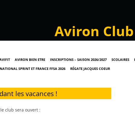
Aviron Club
Skip to content
’AVIFIT
AVIRON BIEN ETRE
INSCRIPTIONS – SAISON 2026/2027
SCOLAIRES
NATIONAL SPRINT ET FRANCE FFSA 2026
RÉGATE JACQUES COEUR
dant les vacances !
e club sera ouvert :