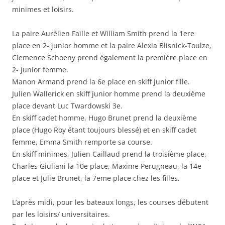
minimes et loisirs.
La paire Aurélien Faille et William Smith prend la 1ere
place en 2- junior homme et la paire Alexia Blisnick-Toulze,
Clemence Schoeny prend également la première place en
2- junior femme.
Manon Armand prend la 6e place en skiff junior fille.
Julien Wallerick en skiff junior homme prend la deuxième
place devant Luc Twardowski 3e.
En skiff cadet homme, Hugo Brunet prend la deuxième
place (Hugo Roy étant toujours blessé) et en skiff cadet
femme, Emma Smith remporte sa course.
En skiff minimes, Julien Caillaud prend la troisième place,
Charles Giuliani la 10e place, Maxime Perugneau, la 14e
place et Julie Brunet, la 7eme place chez les filles.
L’après midi, pour les bateaux longs, les courses débutent
par les loisirs/ universitaires.