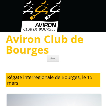
Aviron Club de
Bourges
Skip to content
Menu
Régate interrégionale de Bourges, le 15
mars