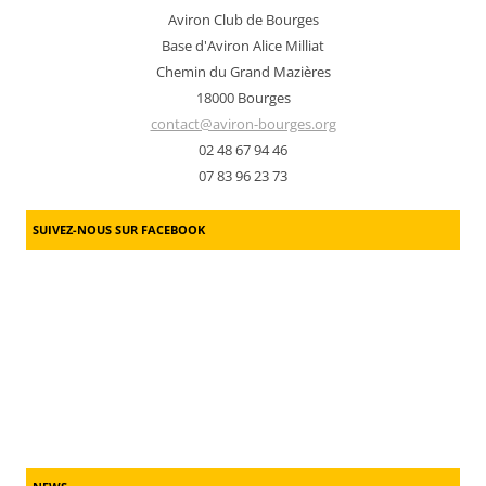
Aviron Club de Bourges
Base d'Aviron Alice Milliat
Chemin du Grand Mazières
18000 Bourges
contact@aviron-bourges.org
02 48 67 94 46
07 83 96 23 73
SUIVEZ-NOUS SUR FACEBOOK