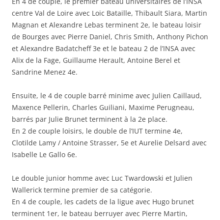
En 4 de couple, le premier bateau universitaires de l’INSA
centre Val de Loire avec Loic Bataille, Thibault Siara, Martin
Magnan et Alexandre Lebas terminent 2e, le bateau loisir
de Bourges avec Pierre Daniel, Chris Smith, Anthony Pichon
et Alexandre Badatcheff 3e et le bateau 2 de l’INSA avec
Alix de la Fage, Guillaume Herault, Antoine Berel et
Sandrine Menez 4e.
Ensuite, le 4 de couple barré minime avec Julien Caillaud,
Maxence Pellerin, Charles Guiliani, Maxime Perugneau,
barrés par Julie Brunet terminent à la 2e place.
En 2 de couple loisirs, le double de l’IUT termine 4e,
Clotilde Lamy / Antoine Strasser, 5e et Aurelie Delsard avec
Isabelle Le Gallo 6e.
Le double junior homme avec Luc Twardowski et Julien
Wallerick termine premier de sa catégorie.
En 4 de couple, les cadets de la ligue avec Hugo brunet
terminent 1er, le bateau berruyer avec Pierre Martin,