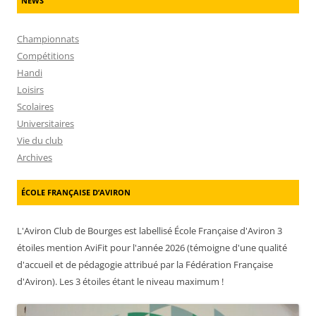
NEWS
Championnats
Compétitions
Handi
Loisirs
Scolaires
Universitaires
Vie du club
Archives
ÉCOLE FRANÇAISE D’AVIRON
L'Aviron Club de Bourges est labellisé École Française d'Aviron 3
étoiles mention AviFit pour l'année 2026 (témoigne d'une qualité
d'accueil et de pédagogie attribué par la Fédération Française
d'Aviron). Les 3 étoiles étant le niveau maximum !