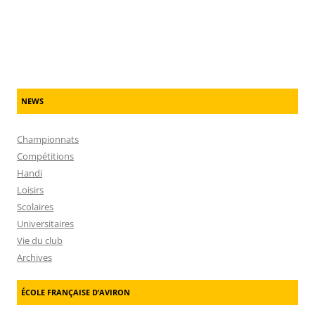
NEWS
Championnats
Compétitions
Handi
Loisirs
Scolaires
Universitaires
Vie du club
Archives
ÉCOLE FRANÇAISE D’AVIRON