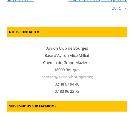
2015
→
NOUS CONTACTER
Aviron Club de Bourges
Base d'Aviron Alice Milliat
Chemin du Grand Mazières
18000 Bourges
contact@aviron-bourges.org
02 48 67 94 46
07 83 96 23 73
SUIVEZ-NOUS SUR FACEBOOK